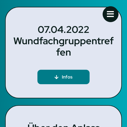
Skip
to
content
07.04.2022
Wundfachgruppentref
fen
Infos